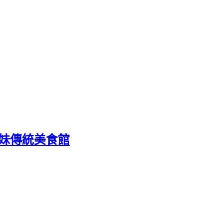
姊妹傳統美食館