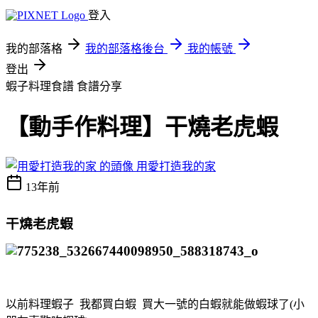
登入
我的部落格
我的部落格後台
我的帳號
登出
蝦子料理食譜
食譜分享
【動手作料理】干燒老虎蝦
用愛打造我的家
13年前
干燒老虎蝦
以前料理蝦子 我都買白蝦 買大一號的白蝦就能做蝦球了(小