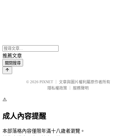
推薦文章
關閉搜尋
© 2026
PIXNET
｜
文章與圖片權利屬原作者所有
隱私權政策
｜
服務聲明
⚠️
成人內容提醒
本部落格內容僅限年滿十八歲者瀏覽。