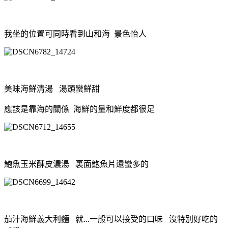
我坐的位置可同時看到山和海 景色怡人
美味海鮮清湯 湯頭蠻鮮甜
應該是靠海的關係 海鮮的量和鮮度都很足
鮑魚玉米酥皮濃湯 裏面鮑魚片還蠻多的
茄汁海鮮義大利麵 就...一般可以接受的口味 沒特別好吃的