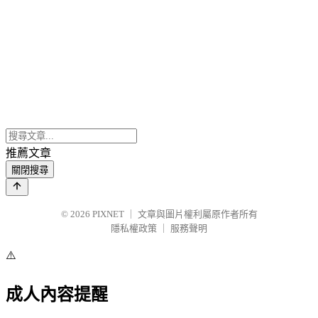
推薦文章
關閉搜尋
© 2026
PIXNET
｜
文章與圖片權利屬原作者所有
隱私權政策
｜
服務聲明
⚠️
成人內容提醒