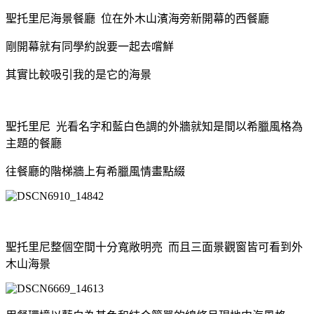
聖托里尼海景餐廳 位在外木山濱海旁新開幕的西餐廳
剛開幕就有同學約說要一起去嚐鮮
其實比較吸引我的是它的海景
聖托里尼 光看名字和藍白色調的外牆就知是間以希臘風格為
主題的餐廳
往
餐廳的階梯牆上有希臘風情畫點綴
聖托里尼整個空間十分寬敞明亮 而且三面景觀窗皆可看到外
木山海景