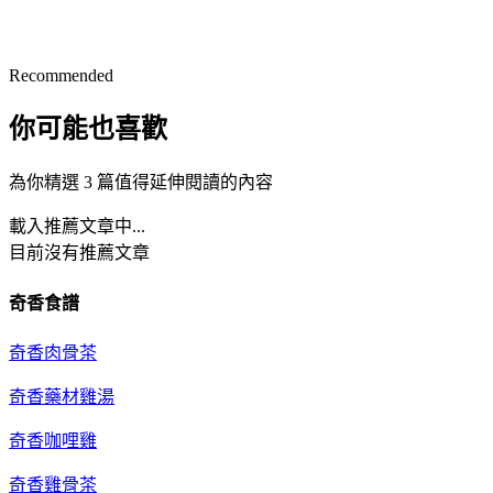
Recommended
你可能也喜歡
為你精選 3 篇值得延伸閱讀的內容
載入推薦文章中...
目前沒有推薦文章
奇香食譜
奇香肉骨茶
奇香藥材雞湯
奇香咖哩雞
奇香雞骨茶