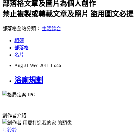
部落格文章及圖片為個人創作
禁止複製或轉載文章及照片 盜用圖文必
部落格全站分類：
生活綜合
相簿
部落格
名片
Aug
31
Wed
2011
15:46
浴廁規劃
創作者介紹
叮鈴鈴