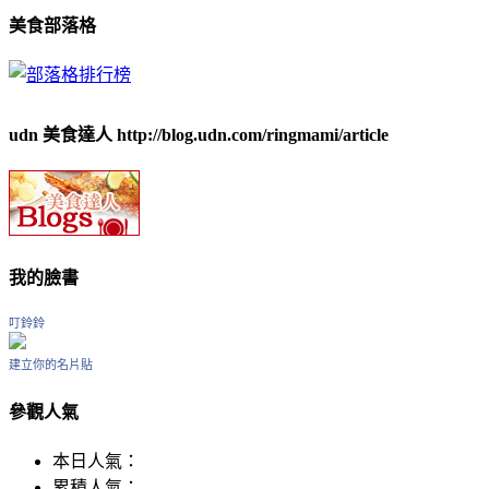
美食部落格
udn 美食達人 http://blog.udn.com/ringmami/article
我的臉書
叮鈴鈴
建立你的名片貼
參觀人氣
本日人氣：
累積人氣：