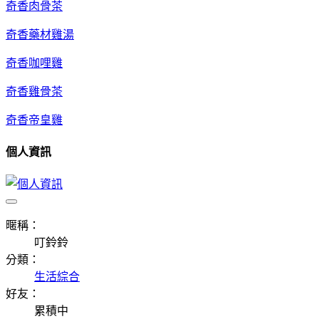
奇香肉骨茶
奇香藥材雞湯
奇香咖哩雞
奇香雞骨茶
奇香帝皇雞
個人資訊
暱稱：
叮鈴鈴
分類：
生活綜合
好友：
累積中