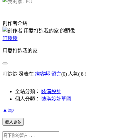
創作者介紹
叮鈴鈴
用愛打造我的家
叮鈴鈴 發表在
痞客邦
留言
(0)
人氣(
8
)
全站分類：
裝潢設計
個人分類：
裝潢設計草圖
▲top
載入更多