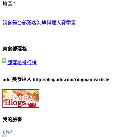
地區：
饌食舞台部落客海鮮料理大賽季軍
饌食舞台‧部落客海鮮料理大賽
美食部落格
udn 美食達人 http://blog.udn.com/ringmami/article
我的臉書
叮鈴鈴