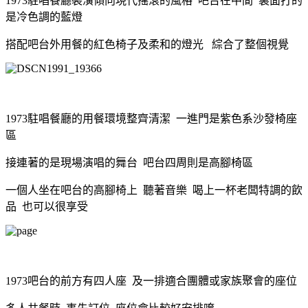
1973駐唱餐廳裝潢傾向現代搖滾的風格 吧台在中間 裏面打的
是冷色調的藍燈
搭配吧台外用餐的紅色椅子及柔和的燈光 綜合了整個視覺
1973駐唱餐廳的用餐環境整齊清潔 一進門是紫色系沙發椅座
區
接連著的是現場演唱的舞台 吧台四周則是高腳椅區
一個人坐在吧台的高腳椅上 聽著音樂 喝上一杯老闆特調的飲
品 也可以很享受
1973吧台的前方有四人座 及一排適合團體或家族聚會的座位