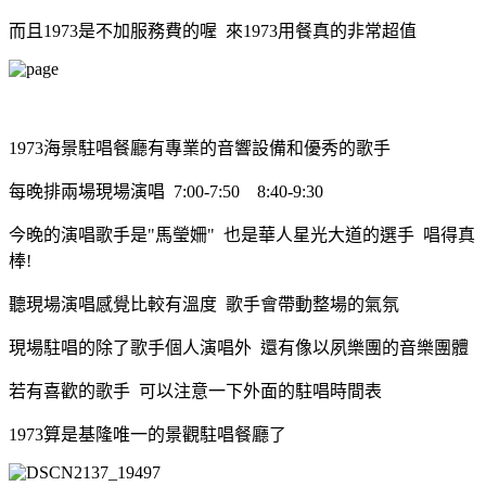
而且1973是不加服務費的喔 來1973用餐真的非常超值
1973海景駐唱餐廳
有專業的音響設備和優秀的歌手
每晚排兩場現場演唱
7:00-7:50 8:40-9:30
今晚的演唱歌手是
"馬瑩姍" 也是
華人星光大道的選手 唱得真
棒!
聽現場演唱感覺比較有溫度 歌手會帶動整場的氣氛
現場駐唱的除了歌手個人演唱外 還有像以夙樂團的音樂團體
若有喜歡的歌手 可以注意一下外面的駐唱時間表
1973算是基隆唯一的景觀駐唱餐廳了