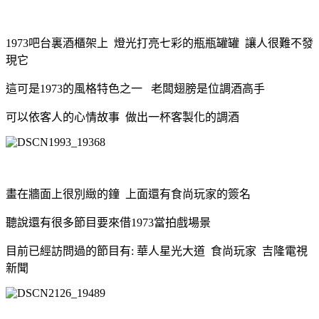
1973吧台裏酒櫃架上 燈光打亮七彩的瓶瓶罐罐 讓人很難不發
現它
這可是1973的風格特色之一 老闆翅膀是位調酒高手
可以依客人的心情故事 做出一杯客製化的
調酒
畫在牆面上很別緻的鐘 上面還有食尚玩家的簽名
聽說還有
很多節目要來借1973當拍戲場景
目前已經訪問過的節目有:
華人星光大道
食尚玩家
吉隆電視
新聞