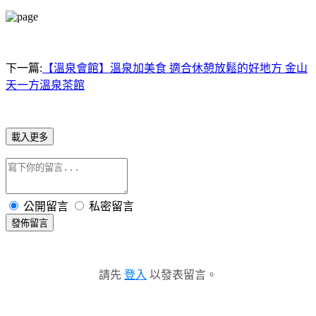
下一篇:
【溫泉會館】溫泉加美食 適合休憩放鬆的好地方 金山
天一方溫泉茶館
載入更多
公開留言
私密留言
發佈留言
請先
登入
以發表留言。