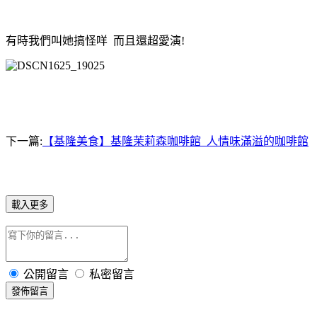
有時我們叫她搞怪咩 而且還超愛演!
下一篇:
【基隆美食】基隆茉莉森咖啡館 人情味滿溢的咖啡館
載入更多
公開留言
私密留言
發佈留言