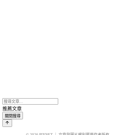
推薦文章
關閉搜尋
© 2026
PIXNET
｜
文章與圖片權利屬原作者所有