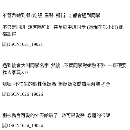
不管帶她到哪 (吃飯 看醫 逛街
....) 都會遇到同學
不只是同班 還有隔壁班 甚至於中班同學 (她現在唸小班) 她
都認得
遇到後會大叫同學名字 然後...不管同學對她熟不熟 一直硬要
找人家玩XD
嗯嗯~不怕生的個性像媽媽 但媽媽沒喬喬活潑啦 @@
別被喬喬可愛的外表給騙了 她可是愛哭 霸道的很呢