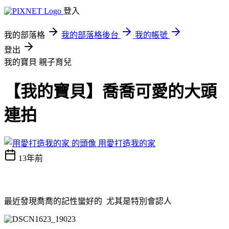
登入
我的部落格
我的部落格後台
我的帳號
登出
我的寶貝
親子育兒
【我的寶貝】喬喬可愛的大頭
連拍
用愛打造我的家
13年前
最近發現喬喬的記性蠻好的
尤其是特別會認人