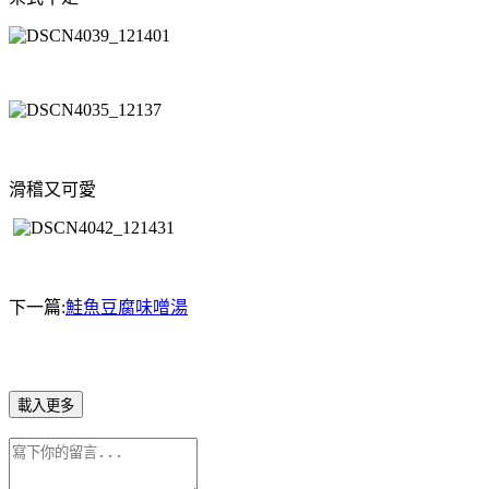
滑稽又可愛
下一篇:
鮭魚豆腐味噌湯
載入更多