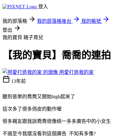
登入
我的部落格
我的部落格後台
我的帳號
登出
我的寶貝
親子育兒
【我的寶貝】喬喬的連拍
用愛打造我的家
13年前
聽到音樂的喬喬又開始high起來了
這次多了很多俏皮的動作喔
很多親友跟我說喬喬很像統一多多廣告中的小女生
不過至今我還沒看到這個廣告
不知有多像?