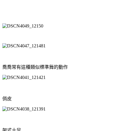
喬喬常有這種類似標準舞的動作
俏皮
架式十足