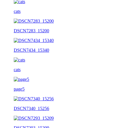
cats
DSCN7283_15200
DSCN7434_15340
cats
page5
DSCN7340_15256
DSCN7293_15209