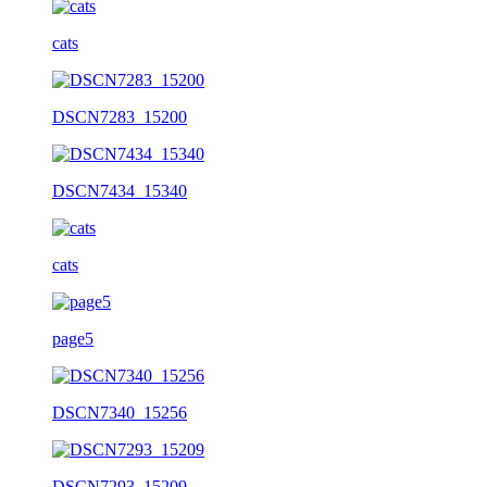
cats
DSCN7283_15200
DSCN7434_15340
cats
page5
DSCN7340_15256
DSCN7293_15209