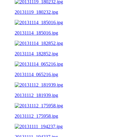
20131119_180232.jpg
20131114_185016.jpg
20131114_182852.jpg
20131114_065216.jpg
20131112_181939.jpg
20131112_175958.jpg
20131111_194237.jpg