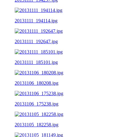
20131111_194114.jpg
20131111_192647.jpg
20131111_185101.jpg
20131106_180208.jpg
20131106_175238.jpg
20131105_182258.jpg