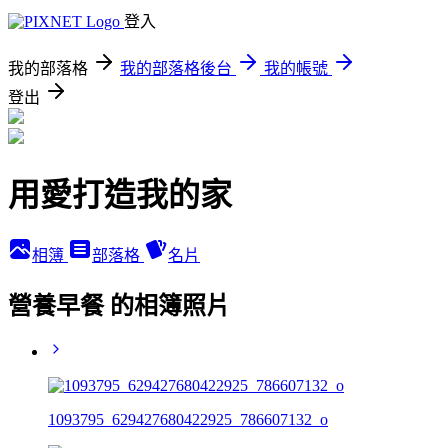
登入
我的部落格
我的部落格後台
我的帳號
登出
用愛打造我的家
相簿
部落格
名片
營養早餐 的相簿照片
1093795_629427680422925_786607132_o