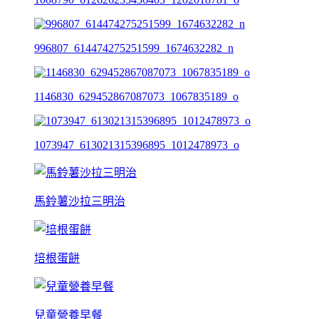
996807_614474275251599_1674632282_n
1146830_629452867087073_1067835189_o
1073947_613021315396895_1012478973_o
馬鈴薯沙拉三明治
培根蛋餅
兒童營養早餐