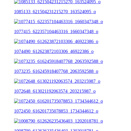
1085133_621504231215270_163524095_o
1077415_622357104463316_1660347348_o
1074490_612623872103306_46922386_o
1073235_616245918407768_2063592588_o
1072648_613021192063574_203215987_o
1072450_616201735078853_1734344612_o
1008790_612626235436403_1202018781_o