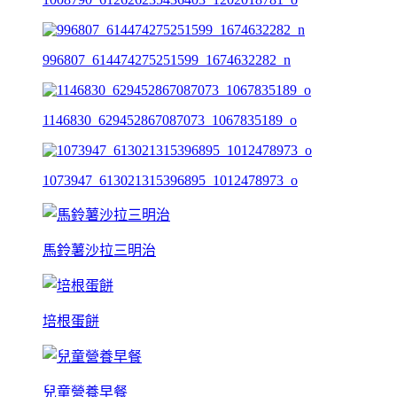
996807_614474275251599_1674632282_n
1146830_629452867087073_1067835189_o
1073947_613021315396895_1012478973_o
馬鈴薯沙拉三明治
培根蛋餅
兒童營養早餐