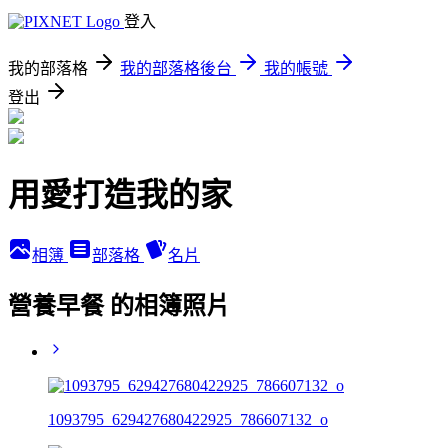
登入
我的部落格
我的部落格後台
我的帳號
登出
用愛打造我的家
相簿
部落格
名片
營養早餐 的相簿照片
1093795_629427680422925_786607132_o