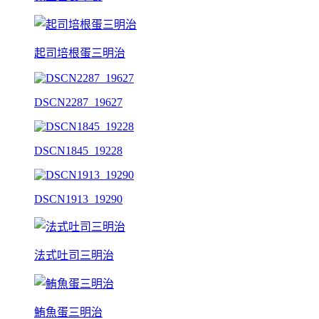
起司培根蛋三明治
DSCN2287_19627
DSCN1845_19228
DSCN1913_19290
法式吐司三明治
鮪魚蛋三明治